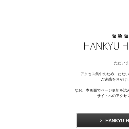
ただいま
アクセス集中のため、ただい
ご迷惑をおかけ
なお、本画面でページ更新を試
サイトへのアクセ