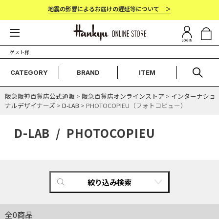
地震の影響によるお届けの遅延等について ＞
ゲスト様
CATEGORY
BRAND
ITEM
阪急阪神百貨店公式通販
>
阪急百貨店オンラインストア
>
インターナショ
ナルデザイナーズ
>
D-LAB
> PHOTOCOPIEU（フォトコピュー）
D-LAB / PHOTOCOPIEU
絞り込み検索
全0商品