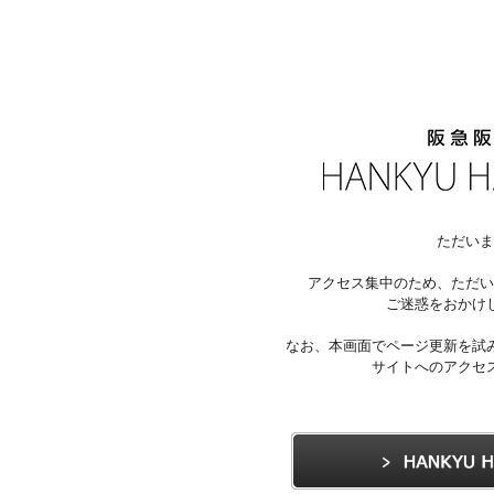
ただいま
アクセス集中のため、ただい
ご迷惑をおかけ
なお、本画面でページ更新を試
サイトへのアクセ