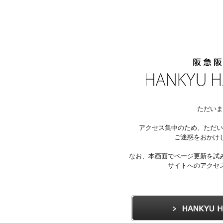
ただいま
アクセス集中のため、ただい
ご迷惑をおかけ
なお、本画面でページ更新を試
サイトへのアクセ