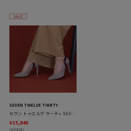
SEVEN TWELVE THIRTY
セヴン トゥエルヴ サーティ SEV…
¥15,840