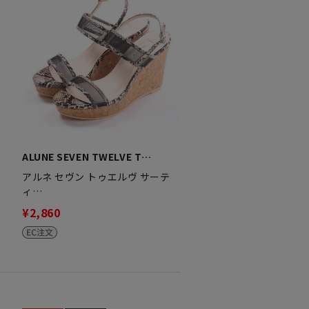
ALUNE SEVEN TWELVE T…
アルネ セヴン トゥエルヴ サーテ
ィ…
¥2,860