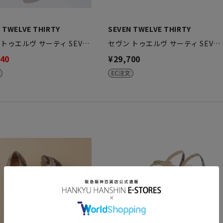
 TWELVE THIRTY
SEVEN TWELVE THIRTY
 トゥエルヴ サーティ SEV…
セヴン トゥエルヴ サーティ SEV…
840
¥29,700