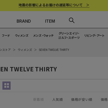
地震の影響によるお届けの遅延等について ＞
BRAND
ITEM
グリーンエイジ・
フード
ウィメンズ
メンズ・ウォッチ
リビング・アート
ゴルフ・スポーツ
ンストア
ウィメンズ
SEVEN TWELVE THIRTY
EN TWELVE THIRTY
新着順
人気順
価格が安い順
価格