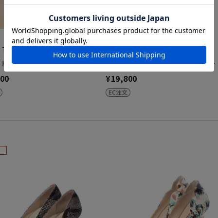
 TWELVE THIRTY
SEVEN TWELVE THIRTY
 トゥエルヴ サーティ SEV…
セヴン トゥエルヴ サーティ SEV…
200
¥19,800