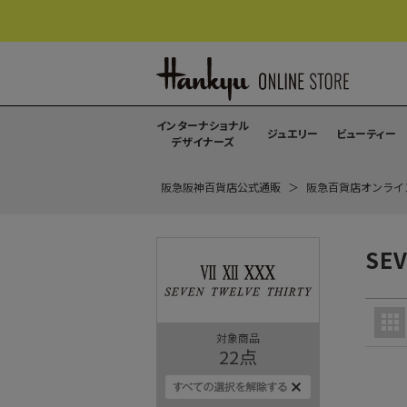
インターナショナル
ジュエリー
ビューティー
デザイナーズ
阪急阪神百貨店公式通販
阪急百貨店オンライ
SEV
対象商品
22
点