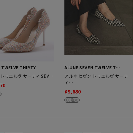
 TWELVE THIRTY
ALUNE SEVEN TWELVE T…
 トゥエルヴ サーティ SEV…
アルネ セヴン トゥエルヴ サーテ
ィ…
170
¥9,680