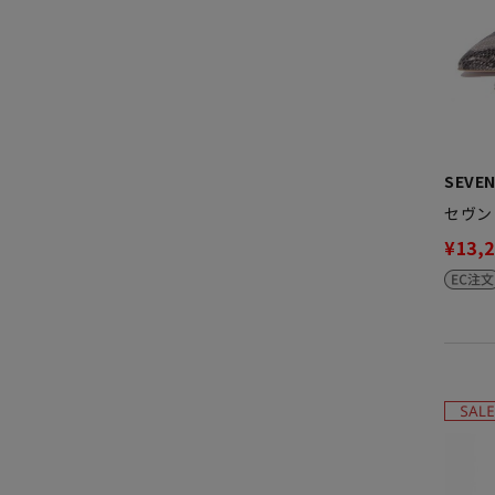
SEVEN
セヴン
¥13,