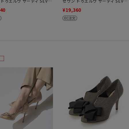
 トゥエルヴ サーティ SEV…
セヴン トゥエルヴ サーティ SEV…
240
¥19,360