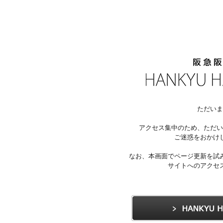
ただいま
アクセス集中のため、ただい
ご迷惑をおかけ
なお、本画面でページ更新を試
サイトへのアクセ