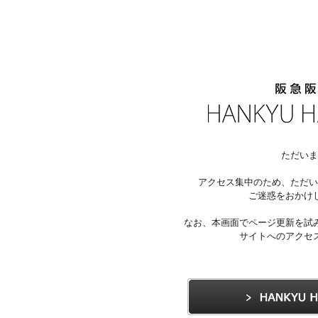
ただいま
アクセス集中のため、ただい
ご迷惑をおかけ
なお、本画面でページ更新を試
サイトへのアクセ