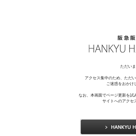
ただいま
アクセス集中のため、ただい
ご迷惑をおかけ
なお、本画面でページ更新を試
サイトへのアクセ