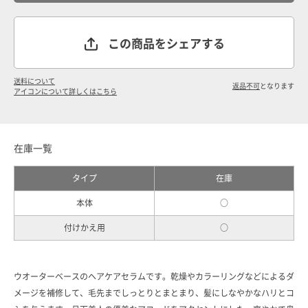
この商品をシェアする
送料について
返品不可
となります
アイコンについて詳しくはこちら
在庫一覧
タイプ
在庫
本体
○
付けかえ用
○
ウオーターベースのヘアケアセラムです。乾燥やカラーリングなどによるダ
メージを補修して、毛先までしっとりとまとまり、髪にしなやかなハリとコ