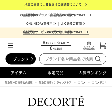
地震の影響によるお届けの遅延等について ＞
お盆期間中のブランド直送商品のお届けについて ＞
ONLINEDAY開催中 ＞
│
よくあるご質問 ＞
店舗受取サービスのお受け取り時間について ＞
ブランド
アイテム
限定商品
人気ランキング
阪急阪神百貨店公式通販
阪急百貨店オンラインストア
コスメ
コスメデコルテ