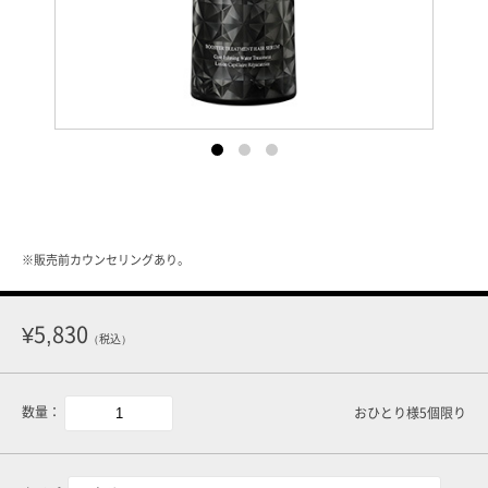
※販売前カウンセリングあり。
¥5,830
（税込）
数量：
おひとり様5個限り