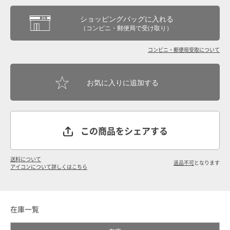
ショッピングバッグに入れる
（コンビニ・郵便局で受け取り）
コンビニ・郵便局受取について
この商品をシェアする
送料について
返品不可
となります
アイコンについて詳しくはこちら
在庫一覧