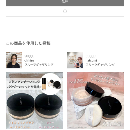
在庫
○
この商品を使用した投稿
SUQQU
SUQQU
chihiro
natsumi
フルーツギャザリング
フルーツギャザリング