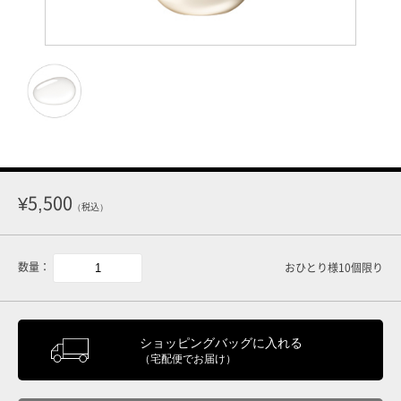
¥5,500
（税込）
数量：
おひとり様10個限り
ショッピングバッグに入れる
（宅配便でお届け）