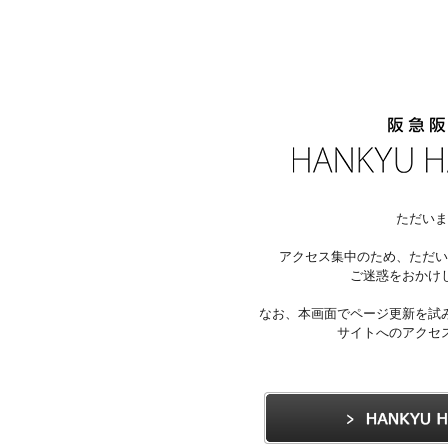
ただいま
アクセス集中のため、ただい
ご迷惑をおかけ
なお、本画面でページ更新を試
サイトへのアクセ