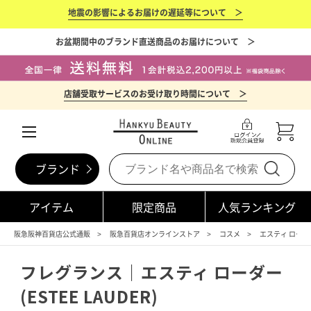
地震の影響によるお届けの遅延等について ＞
お盆期間中のブランド直送商品のお届けについて ＞
店舗受取サービスのお受け取り時間について ＞
ブランド
アイテム
限定商品
人気ランキング
阪急阪神百貨店公式通販
阪急百貨店オンラインストア
コスメ
エスティ ローダー(
フレグランス｜エスティ ローダー
(ESTEE LAUDER)