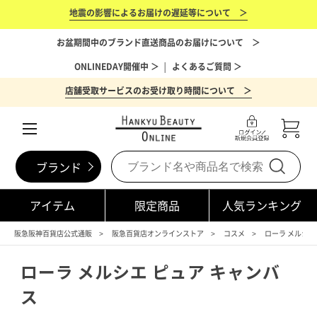
地震の影響によるお届けの遅延等について ＞
お盆期間中のブランド直送商品のお届けについて ＞
ONLINEDAY開催中 ＞
│
よくあるご質問 ＞
店舗受取サービスのお受け取り時間について ＞
ブランド
アイテム
限定商品
人気ランキング
阪急阪神百貨店公式通販
阪急百貨店オンラインストア
コスメ
ローラ メルシエ
ローラ メルシエ ピュア キャンバ
ス