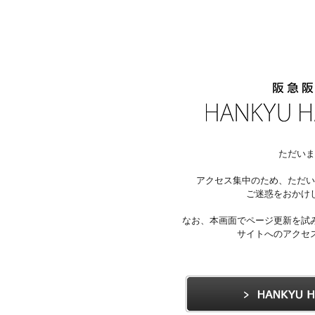
ただいま
アクセス集中のため、ただい
ご迷惑をおかけ
なお、本画面でページ更新を試
サイトへのアクセ