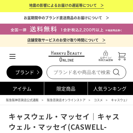
地震の影響によるお届けの遅延等について ＞
お盆期間中のブランド直送商品のお届けについて ＞
店舗受取サービスのお受け取り時間について ＞
ブランド
アイテム
限定商品
人気ランキング
阪急阪神百貨店公式通販
阪急百貨店オンラインストア
コスメ
キャスウェル・マッセ
キャスウェル・マッセイ｜キャス
ウェル・マッセイ(CASWELL-