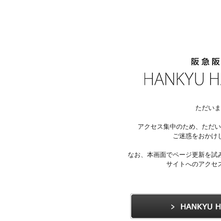
ただいま
アクセス集中のため、ただい
ご迷惑をおかけ
なお、本画面でページ更新を試
サイトへのアクセ