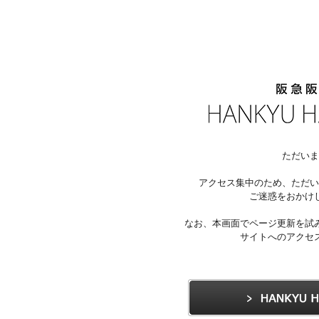
ただいま
アクセス集中のため、ただい
ご迷惑をおかけ
なお、本画面でページ更新を試
サイトへのアクセ