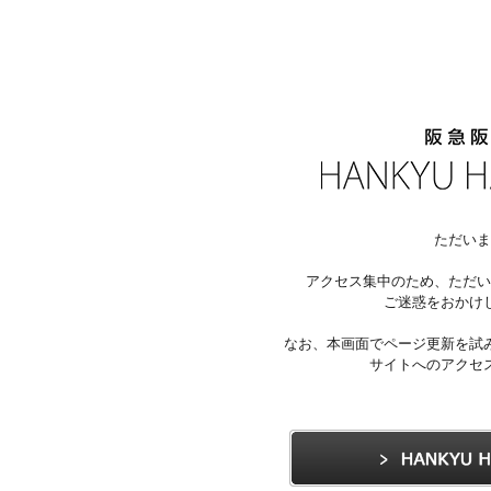
ただいま
アクセス集中のため、ただい
ご迷惑をおかけ
なお、本画面でページ更新を試
サイトへのアクセ