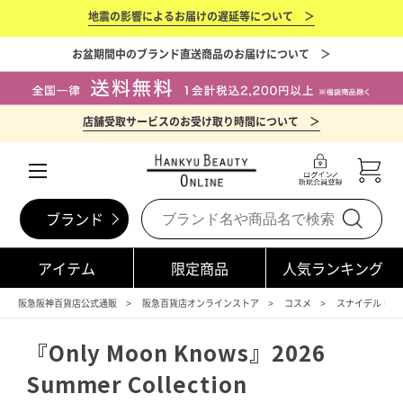
地震の影響によるお届けの遅延等について ＞
お盆期間中のブランド直送商品のお届けについて ＞
店舗受取サービスのお受け取り時間について ＞
ブランド
アイテム
限定商品
人気ランキング
阪急阪神百貨店公式通販
阪急百貨店オンラインストア
コスメ
スナイデル ビ
『Only Moon Knows』2026
Summer Collection