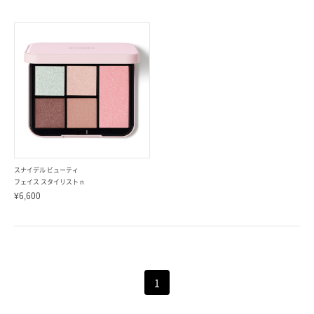
スナイデル ビューティ
フェイス スタイリスト n
¥6,600
1