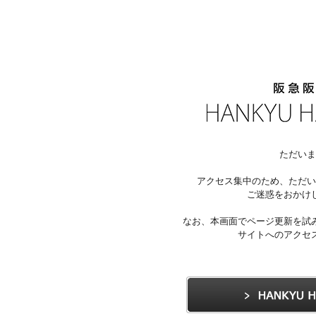
ただいま
アクセス集中のため、ただい
ご迷惑をおかけ
なお、本画面でページ更新を試
サイトへのアクセ