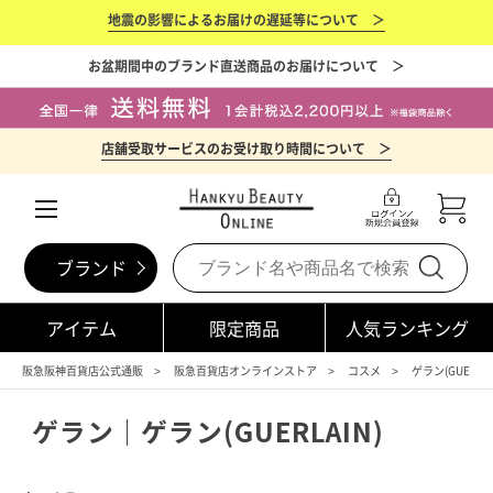
地震の影響によるお届けの遅延等について ＞
お盆期間中のブランド直送商品のお届けについて ＞
店舗受取サービスのお受け取り時間について ＞
ブランド
アイテム
限定商品
人気ランキング
阪急阪神百貨店公式通販
阪急百貨店オンラインストア
コスメ
ゲラン(GUERLAI
ゲラン｜ゲラン(GUERLAIN)