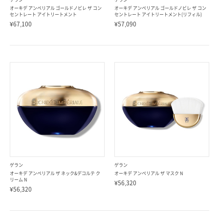
オーキデ アンペリアル ゴールドノビレ ザ コン
オーキデ アンペリアル ゴールドノビレ ザ コン
セントレート アイトリートメント
セントレート アイトリートメント(リフィル)
¥67,100
¥57,090
ゲラン
ゲラン
オーキデ アンペリアル ザ ネック&デコルテ ク
オーキデ アンペリアル ザ マスク N
リーム N
¥56,320
¥56,320