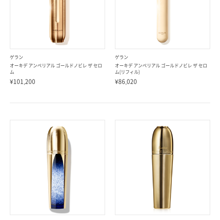
ゲラン
ゲラン
オーキデ アンペリアル ゴールドノビレ ザ セロ
オーキデ アンペリアル ゴールドノビレ ザ セロ
ム
ム(リフィル)
¥101,200
¥86,020