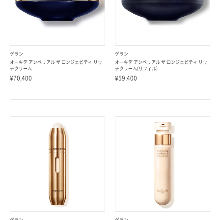
ゲラン
ゲラン
オーキデ アンペリアル ザ ロンジェビティ リッ
オーキデ アンペリアル ザ ロンジェビティ リッ
チクリーム
チクリーム(リフィル)
¥70,400
¥59,400
ゲラン
ゲラン