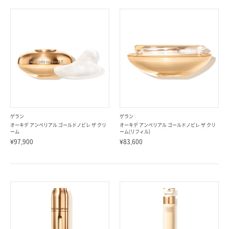
ゲラン
ゲラン
オーキデ アンペリアル ゴールドノビレ ザ クリ
オーキデ アンペリアル ゴールドノビレ ザ クリ
ーム
ーム(リフィル)
¥97,900
¥83,600