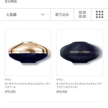
全16商品
絞り込み
索
ゲラン
ゲラン
オーキデ アンペリアル ザ ロンジェビティ ライ
オーキデ アンペリアル ザ ロンジェビティ ライ
トクリーム
トクリーム(リフィル)
¥70,400
¥59,400