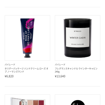
バイレード
バイレード
ホリデーパッケージ ハンドクリーム ローズ オ
フレグランスキャンドル ウインターキャビン
ブ ノーマンズランド
240g
¥6,820
¥13,640