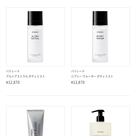
バイレード
バイレード
アルトアストラル ボディミスト
ジプシー ウォーター ボディミスト
¥12,870
¥12,870