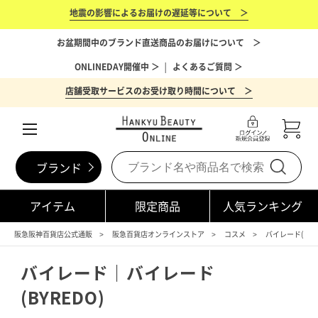
地震の影響によるお届けの遅延等について ＞
お盆期間中のブランド直送商品のお届けについて ＞
ONLINEDAY開催中 ＞
│
よくあるご質問 ＞
店舗受取サービスのお受け取り時間について ＞
ブランド
アイテム
限定商品
人気ランキング
阪急阪神百貨店公式通販
阪急百貨店オンラインストア
コスメ
バイレード(BYRE
バイレード｜バイレード
(BYREDO)