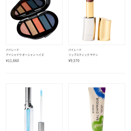
バイレード
バイレード
アイシャドウ オーシャン ヘイズ
リップスティック サテン
¥11,660
¥9,570