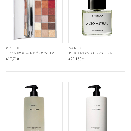
バイレード
バイレード
アイシャドウパレット ビブリオフィリア
オードパルファン アルト アストラル
¥17,710
¥29,150～