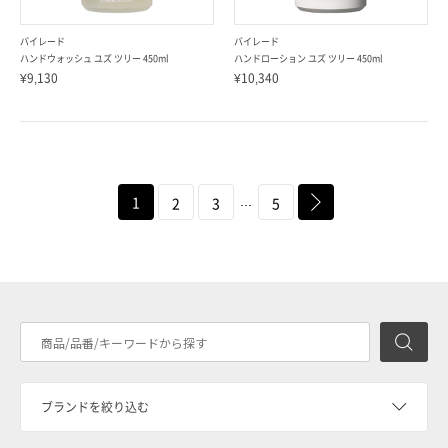
バイレード
バイレード
ハンドウォッシュ ユズ ツリー 450ml
ハンドローション ユズ ツリー 450ml
¥9,130
¥10,340
...
1
next
2
3
5
検
ブランドを絞り込む