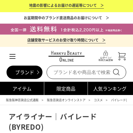
地震の影響によるお届けの遅延等について ＞
お盆期間中のブランド直送商品のお届けについて ＞
店舗受取サービスのお受け取り時間について ＞
ブランド
アイテム
限定商品
人気ランキング
阪急阪神百貨店公式通販
阪急百貨店オンラインストア
コスメ
バイレード(BYRE
アイライナー｜バイレード
(BYREDO)