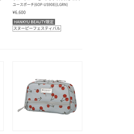
ユースポーチ(6OP-US908)(LGRN)
¥6,600