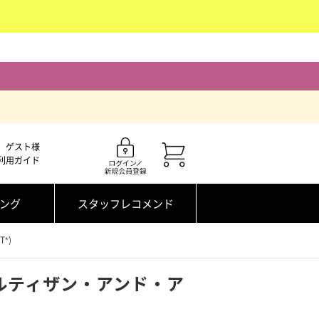
ゲスト様
利用ガイド
ング
スタッフレコメンド
*)
ルティザン・アンド・ア