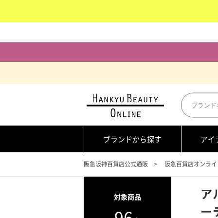
ブランドから探す
アイ
阪急阪神百貨店公式通販
阪急百貨店オンライ
ア
対象商品
ーテ
96