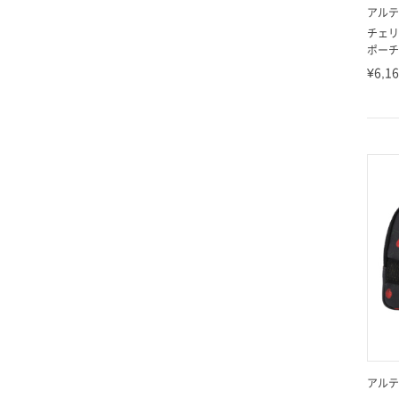
アルテ
チェリ
ポーチ(
¥6,1
アルテ