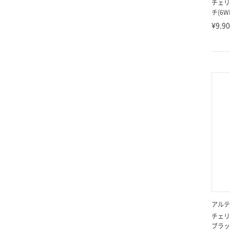
チェリ
チ(6WP
¥9,9
アルテ
チェリ
ブラッシ