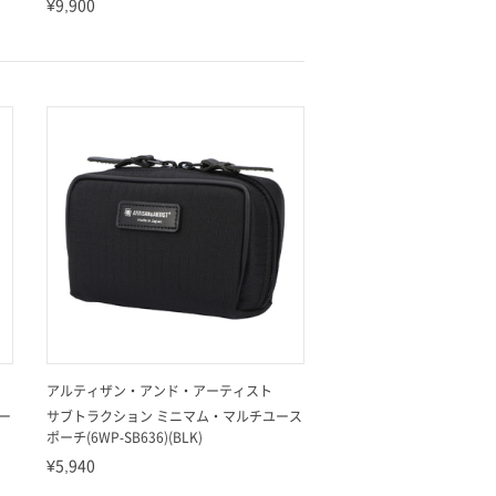
¥9,900
アルティザン・アンド・アーティスト
ー
サブトラクション ミニマム・マルチユース
ポーチ(6WP-SB636)(BLK)
¥5,940