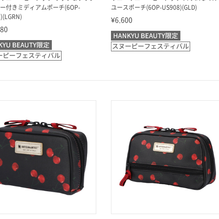
ー付きミディアムポーチ(6OP-
ユースポーチ(6OP-US908)(GLD)
)(LGRN)
¥6,600
880