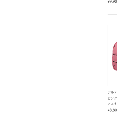
¥9,9
アルテ
ピンク
シェイプ
¥8,8