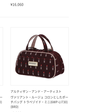
¥16,060
アルティザン・アンド・アーティスト
ー
ヴァリアント・ルージュ コロンとしたポー
)
チバッグ トラペゾイド・ミニ(6WP-LI730)
(BRD)