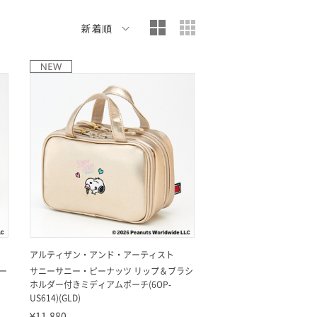
大写真表示
小写真表示
新着順
アルティザン・アンド・アーティスト
ー
サニーサニー・ピーナッツ リップ＆ブラシ
ホルダー付きミディアムポーチ(6OP-
US614)(GLD)
¥11,880