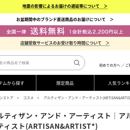
地震の影響によるお届けの遅延等について ＞
お盆期間中のブランド直送商品のお届けについて ＞
店舗受取サービスのお受け取り時間について ＞
初めての方へ
／
ご
テムから探す
限定商品
人気ランキ
ンストア
コスメ
アルティザン・アンド・アーティスト(ARTISAN&ARTIST
ルティザン・アンド・アーティスト｜ア
ィスト(ARTISAN&ARTIST*)