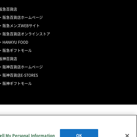
阪急百貨店
阪急百貨店ホームページ
阪急メンズWEBサイト
阪急百貨店オンラインストア
HANKYU FOOD
阪急ギフトモール
阪神百貨店
阪神百貨店ホームページ
阪神百貨店E-STORES
阪神ギフトモール
ell My Personal Information
OK