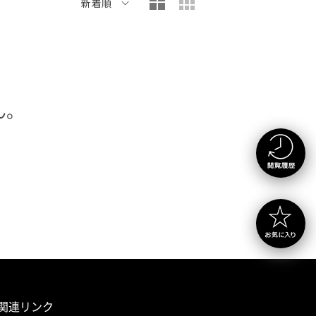
大写真表示
小写真表示
新着順
ん。
関連リンク