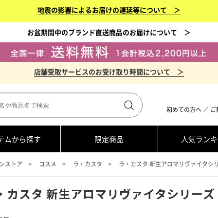
地震の影響によるお届けの遅延等について ＞
お盆期間中のブランド直送商品のお届けについて ＞
店舗受取サービスのお受け取り時間について ＞
初めての方へ
／
ご
テムから探す
限定商品
人気ランキ
ンストア
コスメ
ラ・カスタ
ラ・カスタ 新生アロマリヴァイタシ
・カスタ 新生アロマリヴァイタシリーズ