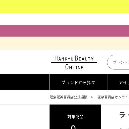
ブランドから探す
アイ
阪急阪神百貨店公式通販
阪急百貨店オンライ
ラ
対象商品
0