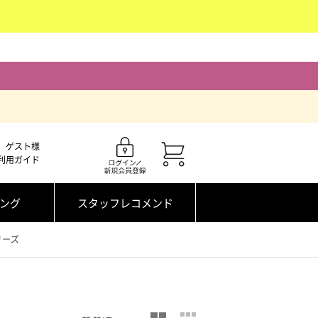
ゲスト様
利用ガイド
ング
スタッフレコメンド
リーズ