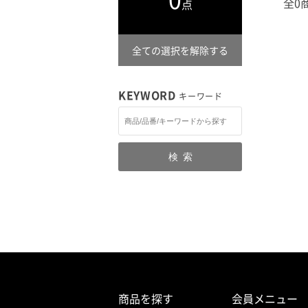
全0
点
全ての選択を解除する
KEYWORD
キーワード
検索
商品を探す
会員メニュー