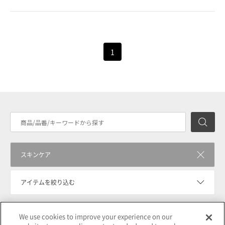
1
検
スキンケア
アイテムを絞り込む
We use cookies to improve your experience on our
価格帯を絞り込む