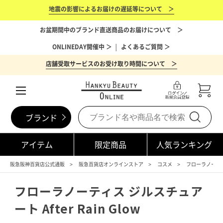
地震の影響によるお届けの遅延等について ＞
お盆期間中のブランド直送商品のお届けについて ＞
ONLINEDAY開催中 ＞
│
よくあるご質問 ＞
店舗受取サービスのお受け取り時間について ＞
ブランド
アイテム
限定商品
人気ランキング
阪急阪神百貨店公式通販
阪急百貨店オンラインストア
コスメ
フローラノーテ
フローラノーティス ジルスチュア
ート After Rain Glow