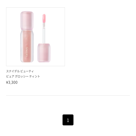
スナイデル ビューティ
ピュア グロッシー ティント
¥3,300
1