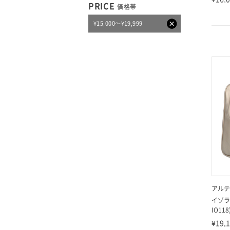
PRICE
価格帯
¥15,000～¥19,999
アルテ
イゾラ
IO118
¥19,