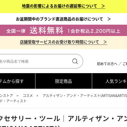
地震の影響によるお届けの遅延等について ＞
お盆期間中のブランド直送商品のお届けについて ＞
店舗受取サービスのお受け取り時間について ＞
初めての方へ
／
ご
テムから探す
限定商品
人気ランキ
ンストア
コスメ
アルティザン・アンド・アーティスト(ARTISAN&ARTIST
ド・アーティスト
クセサリー・ツール｜アルティザン・ア