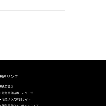
関連リンク
阪急百貨店
阪急百貨店ホームページ
阪急メンズWEBサイト
阪急百貨店オンラインストア