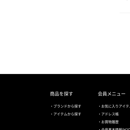
商品を探す
会員メニュー
ブランドから探す
お気に入りアイテ
アイテムから探す
アドレス帳
お買物履歴
会員基本情報(H2O 