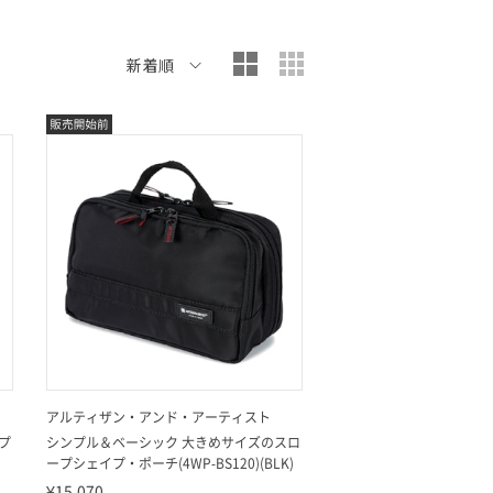
大写真表示
小写真表示
新着順
アルティザン・アンド・アーティスト
プ
シンプル＆ベーシック 大きめサイズのスロ
ープシェイプ・ポーチ(4WP-BS120)(BLK)
¥15,070