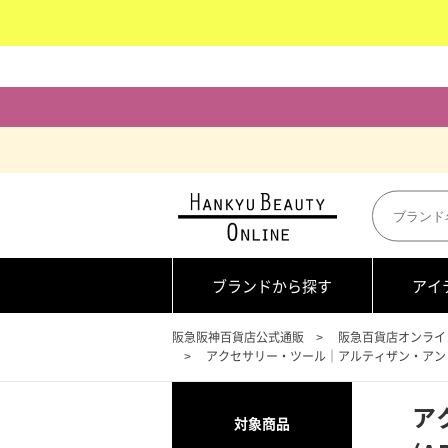
ブランドから探す
アイ
阪急阪神百貨店公式通販
阪急百貨店オンライ
アクセサリー・ツール｜アルティザン・アン
ア
対象商品