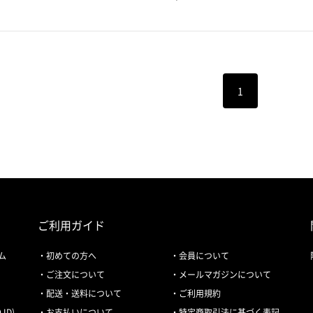
1
ご利用ガイド
ム
初めての方へ
会員について
ご注文について
メールマガジンについて
配送・送料について
ご利用規約
ID)
お支払いについて
特定商取引法に基づく表記