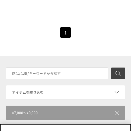
1
検
アイテムを絞り込む
¥7,000～¥9,999