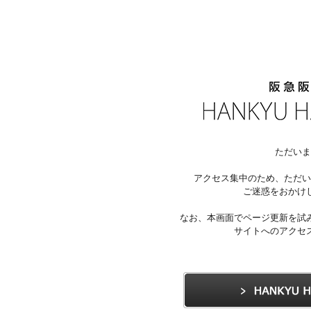
ただいま
アクセス集中のため、ただい
ご迷惑をおかけ
なお、本画面でページ更新を試
サイトへのアクセ