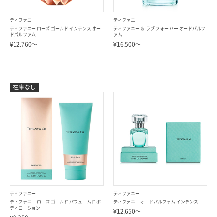
ティファニー
ティファニー
ティファニー ローズ ゴールド インテンス オー
ティファニー ＆ ラブ フォー ハー オードパルフ
ドパルファム
ァム
¥12,760～
¥16,500～
ティファニー
ティファニー
ティファニー ローズ ゴールド パフュームド ボ
ティファニー オードパルファム インテンス
ディローション
¥12,650～