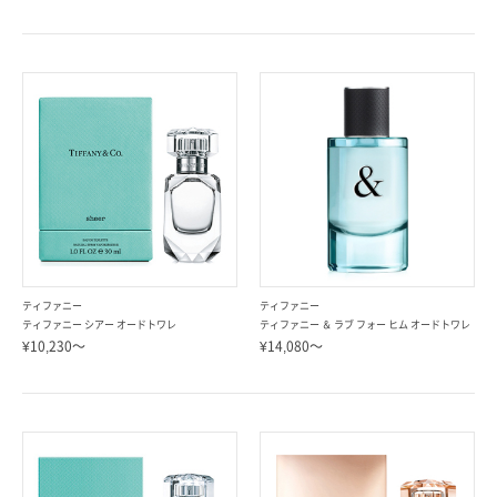
ティファニー
ティファニー
ティファニー シアー オードトワレ
ティファニー ＆ ラブ フォー ヒム オードトワレ
¥10,230～
¥14,080～