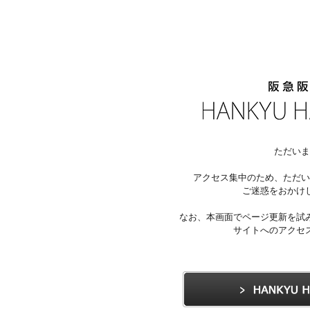
ただいま
アクセス集中のため、ただい
ご迷惑をおかけ
なお、本画面でページ更新を試
サイトへのアクセ