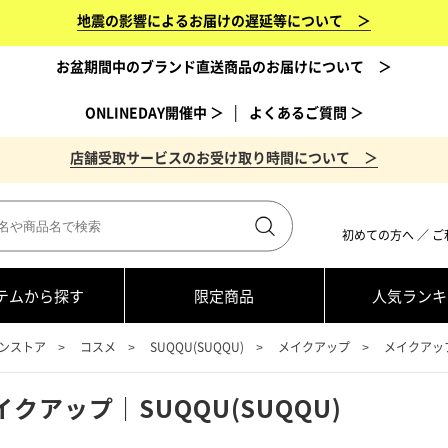
地震の影響によるお届けの遅延等について ＞
お盆期間中のブランド直送商品のお届けについて ＞
ONLINEDAY開催中 ＞
│
よくあるご質問 ＞
店舗受取サービスのお受け取り時間について ＞
初めての方へ
／
ご
テムから探す
限定商品
人気ランキ
ンストア
コスメ
SUQQU(SUQQU)
メイクアップ
メイクアップ
イクアップ｜SUQQU(SUQQU)