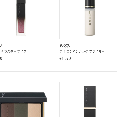
U
SUQQU
ド ラスター アイズ
アイ エンハンシング プライマー
90
¥4,070