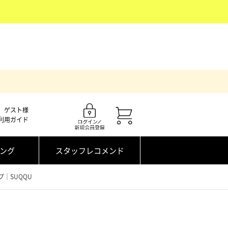
ゲスト様
利用ガイド
ング
スタッフレコメンド
｜SUQQU