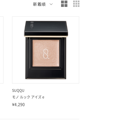
大写真表示
小写真表示
新着順
SUQQU
モノ ルック アイズ e
¥4,290