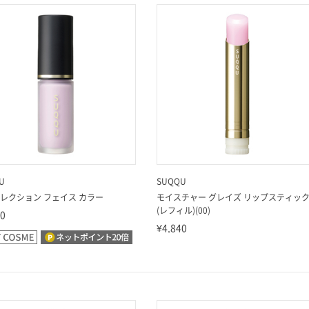
U
SUQQU
レクション フェイス カラー
モイスチャー グレイズ リップスティッ
(レフィル)(00)
50
¥4,840