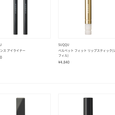
U
SUQQU
ンス アイライナー
ベルベット フィット リップスティック(
フィル)
20
¥4,840