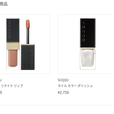
9商品
U
SUQQU
 リクイド リップ
ネイル カラー ポリッシュ
30
¥2,750