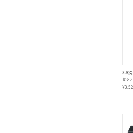
SUQQ
セッテ
¥3,5