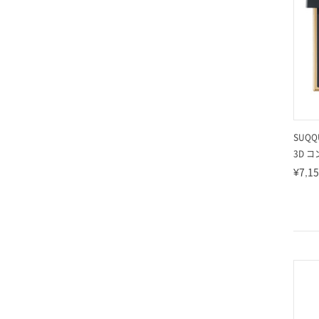
SUQQ
3D 
¥7,1