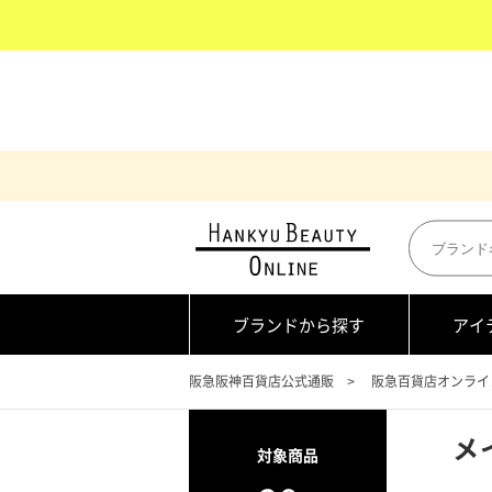
ブランドから探す
アイ
阪急阪神百貨店公式通販
阪急百貨店オンライ
メ
対象商品