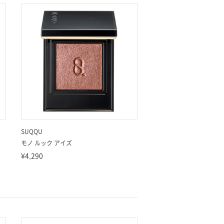
SUQQU
ク
モノ ルック アイズ
¥4,290