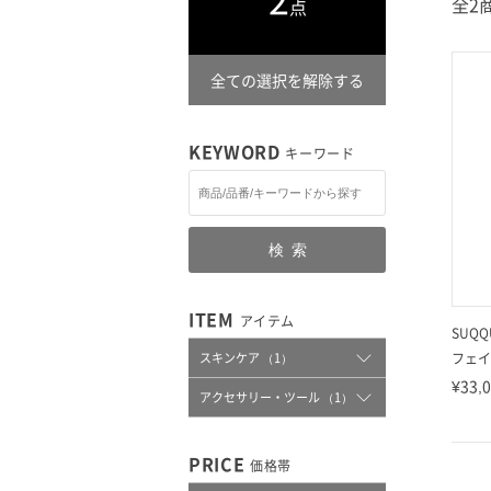
全2
点
全ての選択を解除する
KEYWORD
キーワード
検索
ITEM
アイテム
SUQQ
スキンケア （1）
フェイ
¥33,
アクセサリー・ツール （1）
PRICE
価格帯