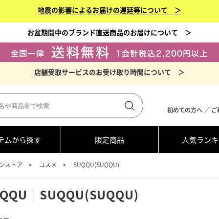
地震の影響によるお届けの遅延等について ＞
お盆期間中のブランド直送商品のお届けについて ＞
店舗受取サービスのお受け取り時間について ＞
初めての方へ
／
ご
テムから探す
限定商品
人気ランキ
ンストア
コスメ
SUQQU(SUQQU)
QQU｜SUQQU(SUQQU)