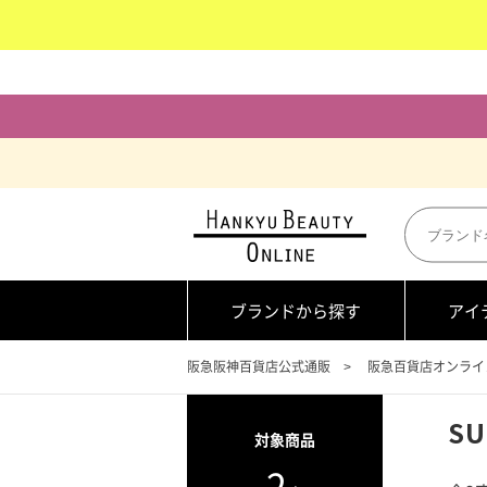
ブランドから探す
アイ
阪急阪神百貨店公式通販
阪急百貨店オンライ
SU
対象商品
2