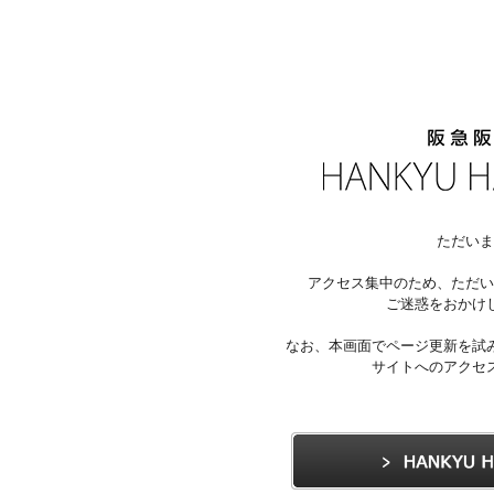
ただいま
アクセス集中のため、ただい
ご迷惑をおかけ
なお、本画面でページ更新を試
サイトへのアクセ