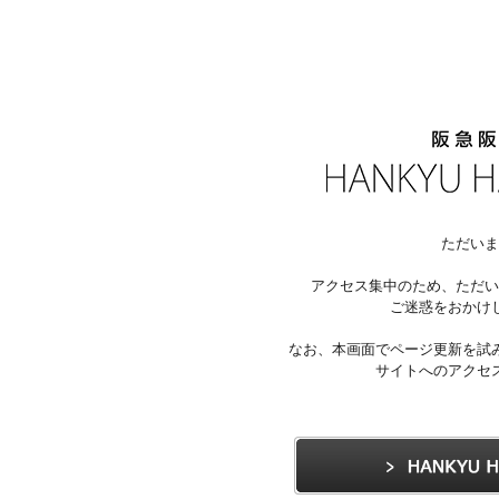
ただいま
アクセス集中のため、ただい
ご迷惑をおかけ
なお、本画面でページ更新を試
サイトへのアクセ