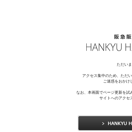
ただいま
アクセス集中のため、ただい
ご迷惑をおかけ
なお、本画面でページ更新を試
サイトへのアクセ