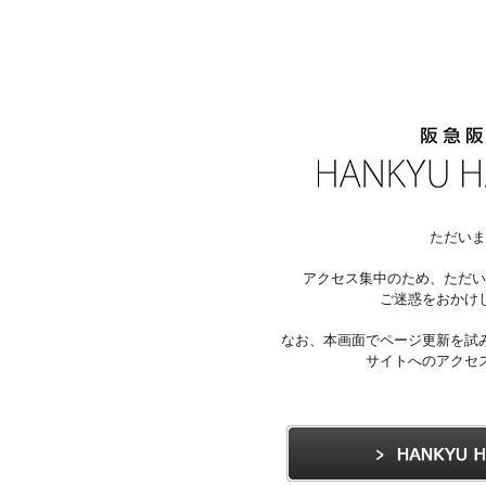
ただいま
アクセス集中のため、ただい
ご迷惑をおかけ
なお、本画面でページ更新を試
サイトへのアクセ