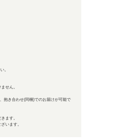
さい。
けません。
、抱き合わせ(同梱)でのお届けが可能で
だきます。
ございます。