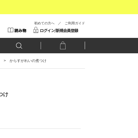
初めての方へ
／
ご利用ガイド
からすがれいの煮つけ
つけ