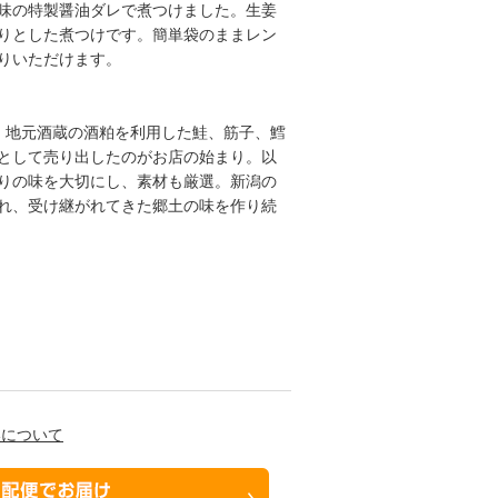
味の特製醤油ダレで煮つけました。生姜
りとした煮つけです。簡単袋のままレン
りいただけます。
創業。地元酒蔵の酒粕を利用した鮭、筋子、鱈
として売り出したのがお店の始まり。以
りの味を大切にし、素材も厳選。新潟の
れ、受け継がれてきた郷土の味を作り続
換について