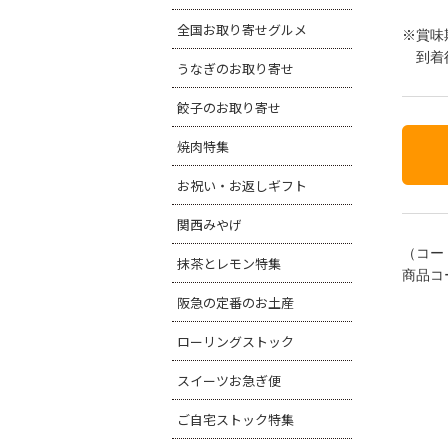
全国お取り寄せグルメ
※賞味
到着後
うなぎのお取り寄せ
餃子のお取り寄せ
焼肉特集
お祝い・お返しギフト
関西みやげ
（コー
抹茶とレモン特集
商品コー
阪急の定番のお土産
ローリングストック
スイーツお急ぎ便
ご自宅ストック特集