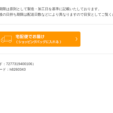
期限は原則として製造・加工日を基準に記載いたしております。
の日持ち期限は配送日数などにより異なりますので目安としてご覧く
ド：
7277319400106
）
ド：h8260343