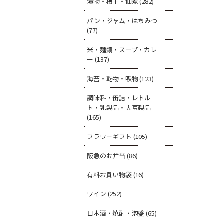
漬物・梅干・佃煮 (282)
パン・ジャム・はちみつ
(77)
米・麺類・スープ・カレ
ー (137)
海苔・乾物・吸物 (123)
調味料・缶詰・レトル
ト・乳製品・大豆製品
(165)
フラワーギフト (105)
阪急のお弁当 (86)
有料お買い物袋 (16)
ワイン (252)
日本酒・焼酎・泡盛 (65)