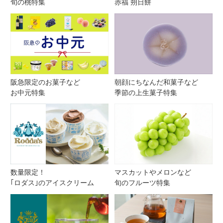
旬の桃特集
赤福 朔日餅
阪急限定のお菓子など
朝顔にちなんだ和菓子など
お中元特集
季節の上生菓子特集
数量限定！
マスカットやメロンなど
｢ロダス｣のアイスクリーム
旬のフルーツ特集