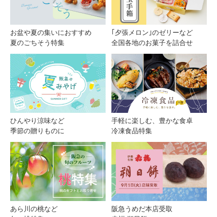
お盆や夏の集いにおすすめ
｢夕張メロン｣のゼリーなど
夏のごちそう特集
全国各地のお菓子を詰合せ
ひんやり涼味など
手軽に楽しむ、豊かな食卓
季節の贈りものに
冷凍食品特集
あら川の桃など
阪急うめだ本店受取