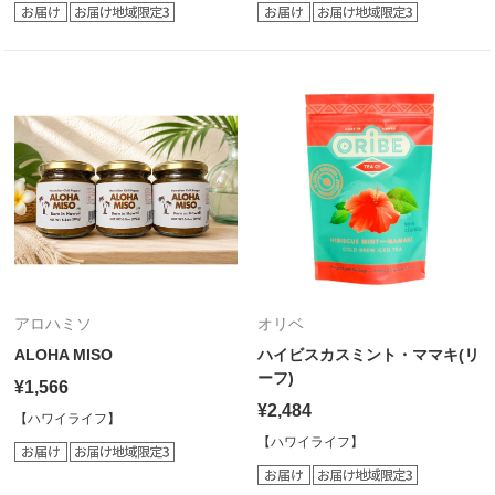
アロハミソ
オリベ
ALOHA MISO
ハイビスカスミント・ママキ(リ
ーフ)
¥1,566
¥2,484
【ハワイライフ】
【ハワイライフ】