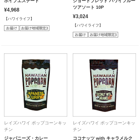
ポイプエステート
ショートブレッド ハワイフルー
ツアソート 10P
¥4,968
¥3,024
【ハワイライフ】
【ハワイライフ】
レイズハワイ ポップコーンキッ
レイズハワイ ポップコーンキッ
チン
チン
ジャパニーズ・カレー
ココナッツ with キャラメルク