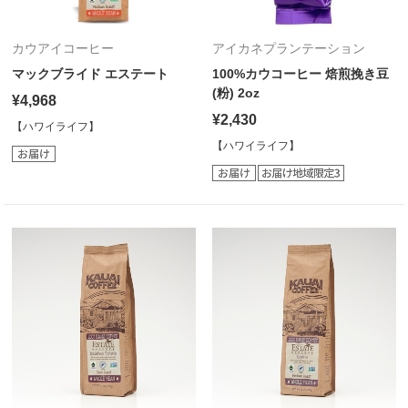
カウアイコーヒー
アイカネプランテーション
マックブライド エステート
100%カウコーヒー 焙煎挽き豆
(粉) 2oz
¥4,968
¥2,430
【ハワイライフ】
【ハワイライフ】