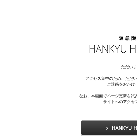
ただいま
アクセス集中のため、ただい
ご迷惑をおかけ
なお、本画面でページ更新を試
サイトへのアクセ