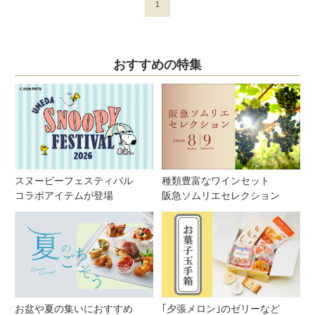
1
おすすめの特集
スヌーピーフェスティバル
種類豊富なワインセット
コラボアイテムが登場
阪急ソムリエセレクション
お盆や夏の集いにおすすめ
｢夕張メロン｣のゼリーなど