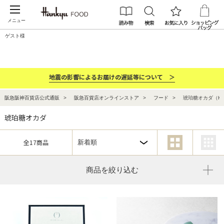
メニュー
ゲスト様
カテゴリー
ブランド
ランキング
お祝い・お返し
地震の影響によるお届けの遅延等について ＞
阪急阪神百貨店公式通販
阪急百貨店オンラインストア
フード
琥珀糖オカダ（KOH
琥珀糖オカダ
全17商品
商品を絞り込む