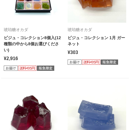
琥珀糖オカダ
琥珀糖オカダ
ビジュ・コレクション8個入(12
ビジュ・コレクション 1月 ガー
種類の中から8個お選びくださ
ネット
い)
¥303
¥2,916