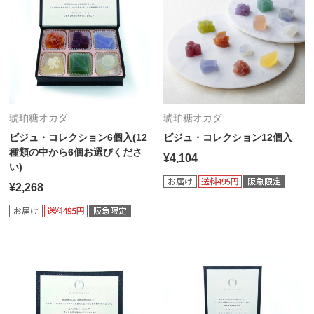
琥珀糖オカダ
琥珀糖オカダ
ビジュ・コレクション6個入(12
ビジュ・コレクション12個入
種類の中から6個お選びくださ
¥4,104
い)
¥2,268