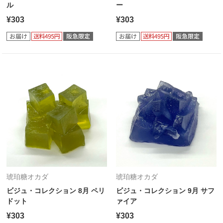
ル
ー
¥303
¥303
琥珀糖オカダ
琥珀糖オカダ
ビジュ・コレクション 8月 ペリ
ビジュ・コレクション 9月 サフ
ドット
ァイア
¥303
¥303