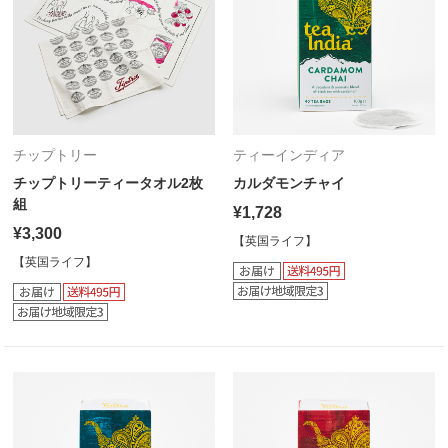
チップトリー
ティーインディア
チップトリーティータオル2枚
カルダモンチャイ
組
¥1,728
¥3,300
【英国ライフ】
【英国ライフ】