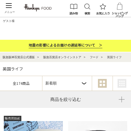
メニュー
ゲスト様
カテゴリー
ブランド
ランキング
お祝い・お返し
地震の影響によるお届けの遅延等について ＞
阪急阪神百貨店公式通販
阪急百貨店オンラインストア
フード
英国ライフ
英国ライフ
全174商品
商品を絞り込む