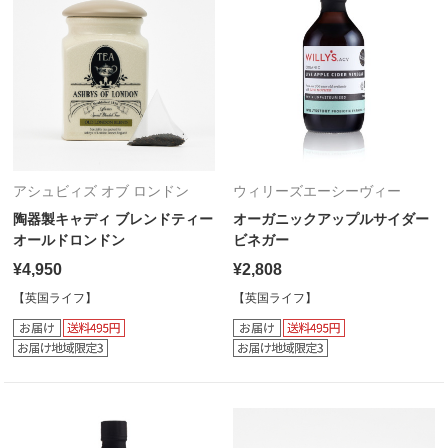
アシュビィズ オブ ロンドン
ウィリーズエーシーヴィー
陶器製キャディ ブレンドティー
オーガニックアップルサイダー
オールドロンドン
ビネガー
¥4,950
¥2,808
【英国ライフ】
【英国ライフ】