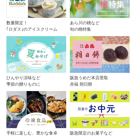
数量限定！
あら川の桃など
｢ロダス｣のアイスクリーム
旬の桃特集
ひんやり涼味など
阪急うめだ本店受取
季節の贈りものに
赤福 朔日餅
手軽に楽しむ、豊かな食卓
阪急限定のお菓子など