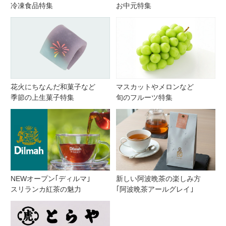
冷凍食品特集
お中元特集
花火にちなんだ和菓子など
マスカットやメロンなど
季節の上生菓子特集
旬のフルーツ特集
NEWオープン｢ディルマ｣
新しい阿波晩茶の楽しみ方
スリランカ紅茶の魅力
｢阿波晩茶アールグレイ｣