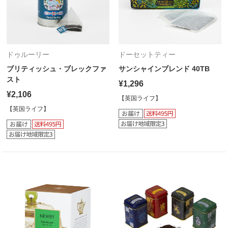
ドゥルーリー
ドーセットティー
ブリティッシュ・ブレックファ
サンシャインブレンド 40TB
スト
¥1,296
¥2,106
【英国ライフ】
【英国ライフ】