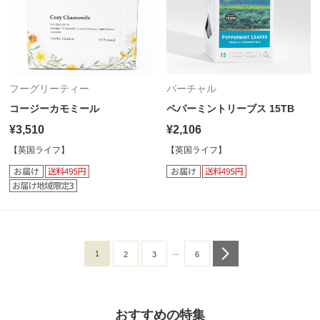
フーグリーティー
バーチャル
コージーカモミール
ペパーミントリーブス 15TB
¥3,510
¥2,106
【英国ライフ】
【英国ライフ】
...
1
next
2
3
6
おすすめの特集