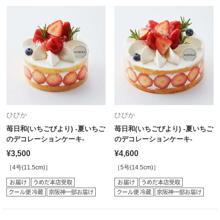
ひびか
ひびか
苺日和(いちごびより) -夏いちご
苺日和(いちごびより) -夏いちご
のデコレーションケーキ-
のデコレーションケーキ-
¥3,500
¥4,600
［4号(11.5cm)］
［5号(14.5cm)］