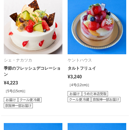
シェ・ナカツカ
ケントハウス
季節のフレッシュデコレーショ
タルトフリュイ
ン
¥3,240
¥4,223
［4号(12cm)］
［5号(15cm)］