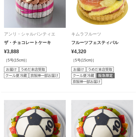
アンリ・シャルパンティエ
キムラフルーツ
ザ・チョコレートケーキ
フルーツフェスティバル
¥3,888
¥4,320
［5号(15cm)］
［5号(15cm)］