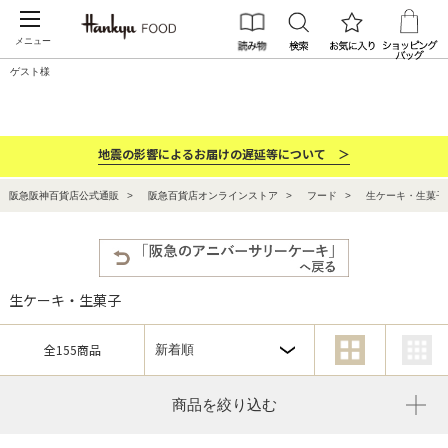
メニュー
ゲスト様
カテゴリー
ブランド
ランキング
お祝い・お返し
地震の影響によるお届けの遅延等について ＞
阪急阪神百貨店公式通販
阪急百貨店オンラインストア
フード
生ケーキ・生菓子
生ケーキ・生菓子
全155商品
商品を絞り込む