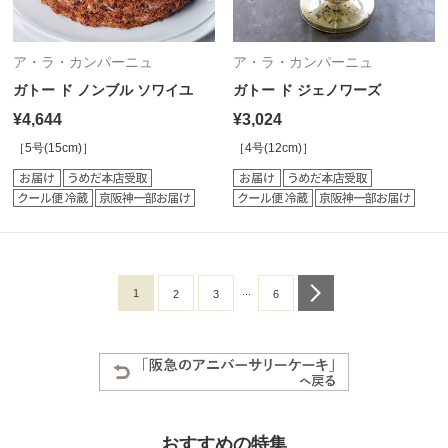
ア・ラ・カンパーニュ
ア・ラ・カンパーニュ
ガトー ド ノンブル ソワイユ
ガトー ド ジェノワーズ
¥4,644
¥3,024
［5号(15cm)］
［4号(12cm)］
...
1
next
2
3
6
おすすめの特集