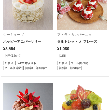
シーキューブ
ア・ラ・カンパーニュ
ハッピーアニバーサリー
タルトレット オ フレーズ
¥3,564
¥1,080
［4号(12cm)］
［1個］