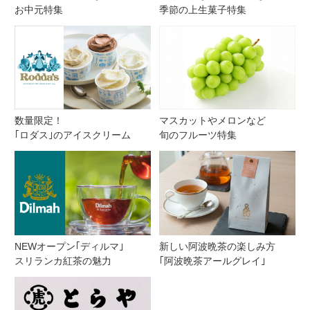
お中元特集
季節の上生菓子特集
数量限定！
マスカットやメロンなど
｢ロダス｣のアイスクリーム
旬のフルーツ特集
NEWオープン｢ディルマ｣
新しい阿波晩茶の楽しみ方
スリランカ紅茶の魅力
｢阿波晩茶アールグレイ｣