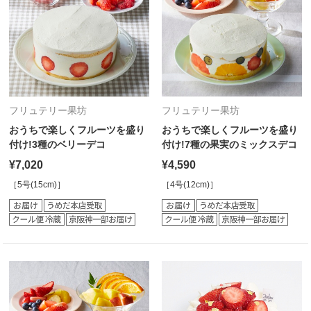
フリュテリー果坊
フリュテリー果坊
おうちで楽しくフルーツを盛り
おうちで楽しくフルーツを盛り
付け!3種のベリーデコ
付け!7種の果実のミックスデコ
¥7,020
¥4,590
［5号(15cm)］
［4号(12cm)］