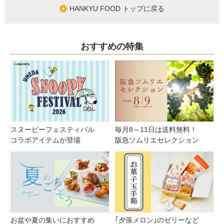
HANKYU FOOD トップに戻る
おすすめの特集
スヌーピーフェスティバル
毎月8～11日は送料無料！
コラボアイテムが登場
阪急ソムリエセレクション
お盆や夏の集いにおすすめ
｢夕張メロン｣のゼリーなど