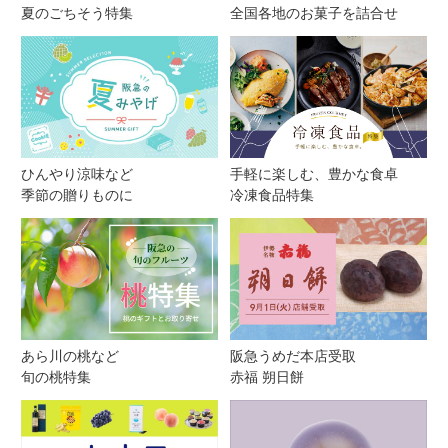
夏のごちそう特集
全国各地のお菓子を詰合せ
ひんやり涼味など
手軽に楽しむ、豊かな食卓
季節の贈りものに
冷凍食品特集
あら川の桃など
阪急うめだ本店受取
旬の桃特集
赤福 朔日餅