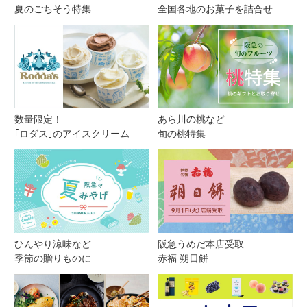
夏のごちそう特集
全国各地のお菓子を詰合せ
数量限定！
あら川の桃など
｢ロダス｣のアイスクリーム
旬の桃特集
ひんやり涼味など
阪急うめだ本店受取
季節の贈りものに
赤福 朔日餅