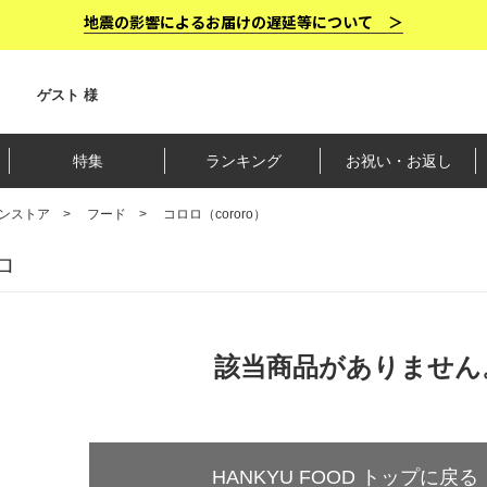
地震の影響によるお届けの遅延等について ＞
ゲスト 様
特集
ランキング
お祝い・お返し
ンストア
フード
コロロ（cororo）
ロ
該当商品がありません
HANKYU FOOD トップに戻る