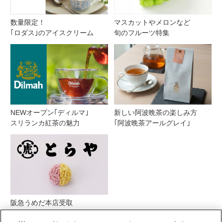
数量限定！
マスカットやメロンなど
｢ロダス｣のアイスクリーム
旬のフルーツ特集
NEWオープン｢ディルマ｣
新しい阿波晩茶の楽しみ方
スリランカ紅茶の魅力
｢阿波晩茶アールグレイ｣
阪急うめだ本店受取
とらや季節の生菓子