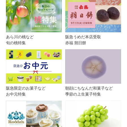
あら川の桃など
阪急うめだ本店受取
旬の桃特集
赤福 朔日餅
阪急限定のお菓子など
朝顔にちなんだ和菓子など
お中元特集
季節の上生菓子特集