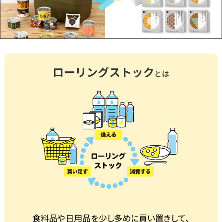
食料品や日用品を少し多めに買い置きして、