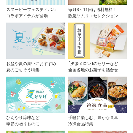
スヌーピーフェスティバル
毎月8～11日は送料無料！
コラボアイテムが登場
阪急ソムリエセレクション
お盆や夏の集いにおすすめ
｢夕張メロン｣のゼリーなど
夏のごちそう特集
全国各地のお菓子を詰合せ
ひんやり涼味など
手軽に楽しむ、豊かな食卓
季節の贈りものに
冷凍食品特集