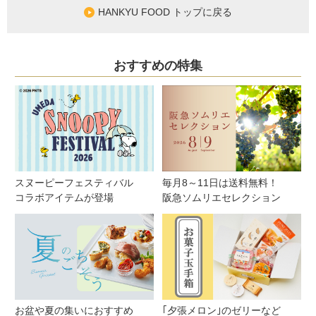
HANKYU FOOD トップに戻る
おすすめの特集
スヌーピーフェスティバル
毎月8～11日は送料無料！
コラボアイテムが登場
阪急ソムリエセレクション
お盆や夏の集いにおすすめ
｢夕張メロン｣のゼリーなど