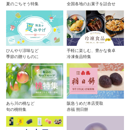
夏のごちそう特集
全国各地のお菓子を詰合せ
ひんやり涼味など
手軽に楽しむ、豊かな食卓
季節の贈りものに
冷凍食品特集
あら川の桃など
阪急うめだ本店受取
旬の桃特集
赤福 朔日餅