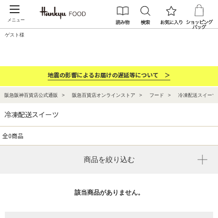
メニュー
ゲスト様
カテゴリー
ブランド
ランキング
お祝い・お返し
地震の影響によるお届けの遅延等について ＞
阪急阪神百貨店公式通販
阪急百貨店オンラインストア
フード
冷凍配送スイーツ
冷凍配送スイーツ
全0商品
商品を絞り込む
該当商品がありません。